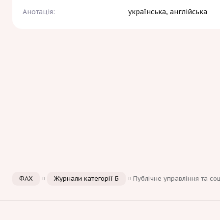
Анотація:
українська, англійська
ФАХ
Журнали категорії Б
Публічне управління та со