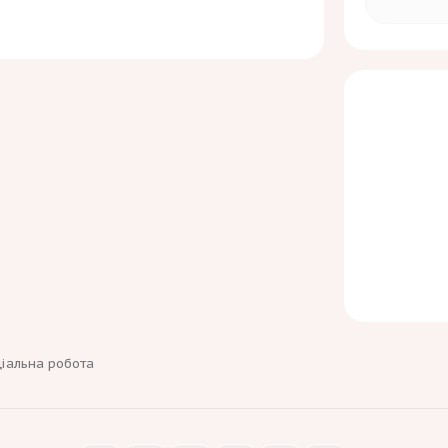
які не
внеску.
ціальна робота