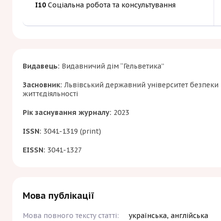
I10
Соціальна робота та консультування
Видавець:
Видавничий дім “Гельветика”
Засновник:
Львівський державний університет безпеки
життєдіяльності
Рік заснування журналу:
2023
ISSN:
3041-1319 (print)
EISSN:
3041-1327
Мова публікації
Мова повного тексту статті:
українська, англійська