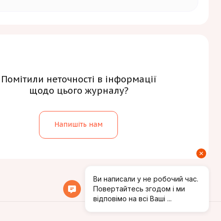
обхідно сплатити додатково до публікаційного
Помітили неточності в інформації
щодо цього журналу?
Напишіть нам