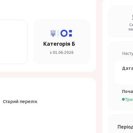
С
пе
Категорія Б
з 01.06.2026
Наст
Дата
Поча
Три
Старий перелік
Періо