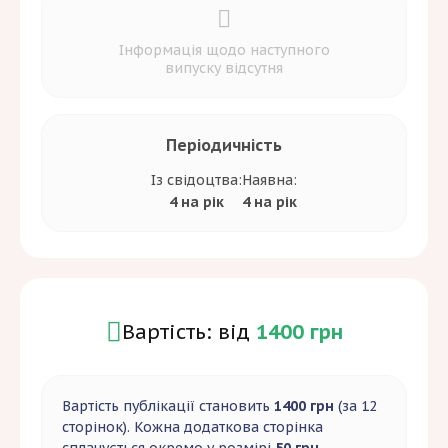
Інформація щодо наступного
випуску відсутня
Періодичність
Із свідоцтва:
Наявна:
4 на рік
4 на рік
Вартість: від
1400 грн
Вартість публікації становить
1400 грн
(за 12
сторінок). Кожна додаткова сторінка