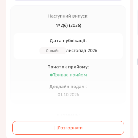
Наступний випуск:
№2(6) (2026)
Дата публікації:
листопад 2026
Онлайн
Початок прийому:
Триває прийом
Дедлайн подачі:
01.10.2026
Видавець:
Державна науково-технічна бібліотека
Розгорнути
України