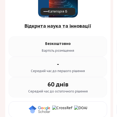
Категорія Б
Відкрита наука та інновації
Безкоштовно
Вартість
розміщення
-
Середній час до
першого рішення
60 днів
Середній час до
остаточного рішення