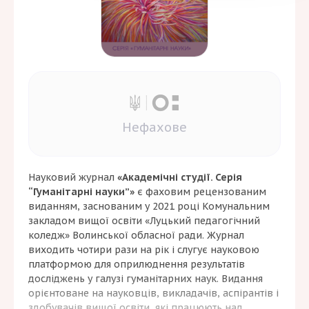
Нефахове
Науковий журнал
«Академічні студії. Серія
“Гуманітарні науки”»
є фаховим рецензованим
виданням, заснованим у 2021 році Комунальним
закладом вищої освіти «Луцький педагогічний
коледж» Волинської обласної ради. Журнал
виходить чотири рази на рік і слугує науковою
платформою для оприлюднення результатів
досліджень у галузі гуманітарних наук. Видання
орієнтоване на науковців, викладачів, аспірантів і
здобувачів вищої освіти, які працюють над