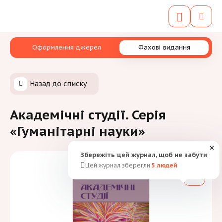
Оформлення джерел
Фахові видання
Назад до списку
Академічні студії. Серія
«Гуманітарні науки»
✕
Збережіть цей журнал, щоб не забути
Цей журнал зберегли
5
людей