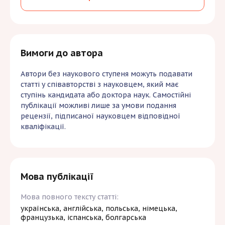
гривень
, які необхідно сплатити додатково
до публікаційного внеску.
Вимоги до автора
Автори без наукового ступеня можуть подавати
статті у співавторстві з науковцем, який має
ступінь кандидата або доктора наук. Самостійні
публікації можливі лише за умови подання
рецензії, підписаної науковцем відповідної
кваліфікації.
Мова публікації
Мова повного тексту статті:
українська, англійська, польська, німецька,
французька, іспанська, болгарська