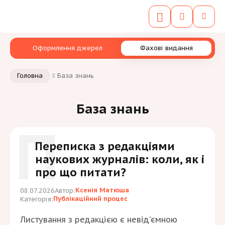
Оформлення джерел
Фахові видання
Головна
База знань
База знань
П
Переписка з редакціями
наукових журналів: коли, як і
про що питати?
Ксенія Матюша
08.07.2026
Автор:
Публікаційний процес
Категорія:
Листування з редакцією є невід’ємною