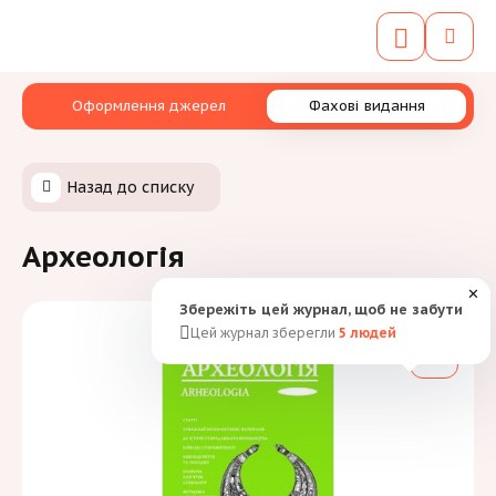
Оформлення джерел
Фахові видання
Назад до списку
Археологія
✕
Збережіть цей журнал, щоб не забути
Цей журнал зберегли
5
людей