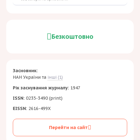
Безкоштовно
Засновник:
НАН України
та
інші (1)
Рік заснування журналу:
1947
ISSN:
0235-3490 (print)
EISSN:
2616-499X
Перейти на сайт