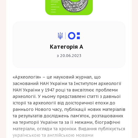
Категорія А
з 20.06.2023
«Археологія» – це науковий журнал, що
заснований НАН України та Інститутом археології
НАН України у 1947 році та висвітлює проблеми
археології. У ньому представлені статті з давньої
історії та археології від доісторичної епохи до
раннього Нового часу, публікації нових матеріалів
та результатів досліджень пам’яток, розташованих
на території України та за її межами, біографічні
матеріали, огляди та хроніки. Видання публікується
українською та англійською мовами