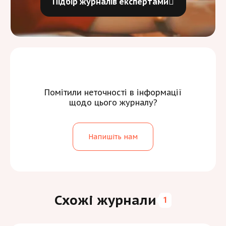
Підбір журналів експертами
Помітили неточності в інформації
щодо цього журналу?
Напишіть нам
Схожі журнали
1