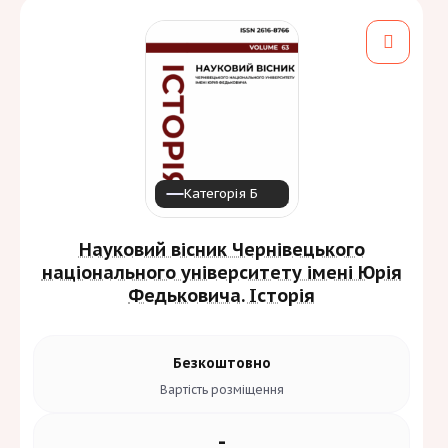
Категорія Б
Науковий вісник Чернівецького
національного університету імені Юрія
Федьковича. Історія
Безкоштовно
Вартість
розміщення
-