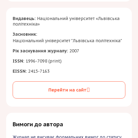
Видавець:
Національний університет «Львівська
політехніка»
Засновник:
Національний університет "Львівська політехніка"
Рік заснування журналу:
2007
ISSN:
1996-7098 (print)
EISSN:
2415-7163
Перейти на сайт
Вимоги до автора
Журнал не висуває формальних вимог до статусу