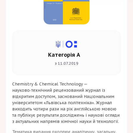
Категорія А
з 11.07.2019
Chemistry & Chemical Technology —
науково‑технічний рецензований журнал із
відкритим доступом, заснований Національним
університетом «Львівська політехніка». Журнал
виходить чотири рази на рік англійською мовою
та публікує результати досліджень і наукові огляди
з актуальних напрямів хімічної науки й технології.
Тематика видання охоплює аналітичну, загальну,