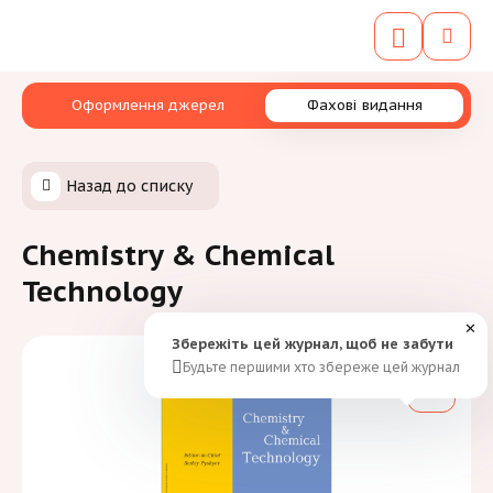
Оформлення джерел
Фахові видання
Назад до списку
Chemistry & Chemical
Technology
✕
Збережіть цей журнал, щоб не забути
Будьте першими хто збереже цей журнал