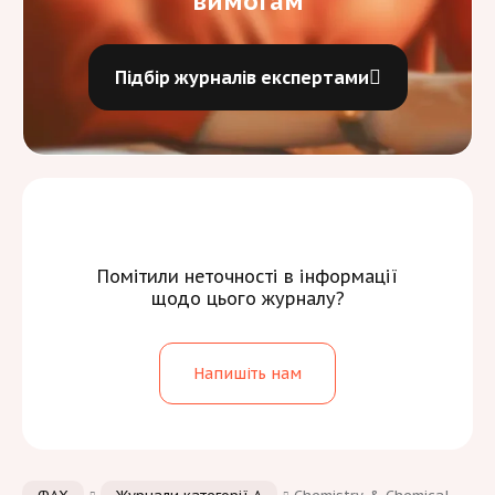
вимогам
Підбір журналів експертами
Помітили неточності в інформації
щодо цього журналу?
Напишіть нам