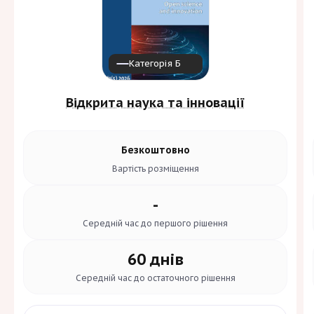
Категорія Б
Відкрита наука та інновації
Безкоштовно
Вартість
розміщення
-
Середній час до
першого рішення
60 днів
Середній час до
остаточного рішення