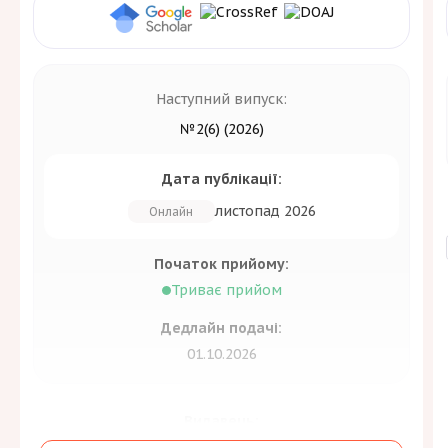
Наступний випуск:
№2(6) (2026)
Дата публікації:
листопад 2026
Онлайн
Початок прийому:
Триває прийом
Дедлайн подачі:
01.10.2026
Видавець:
Державна науково-технічна бібліотека