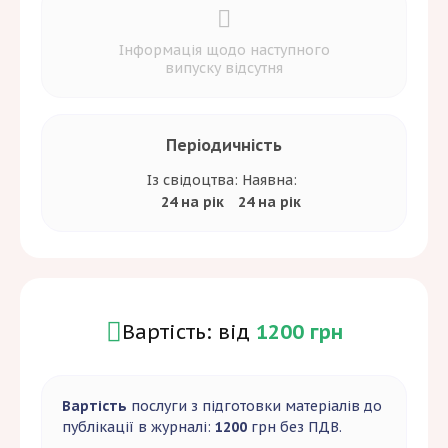
Інформація щодо наступного
випуску відсутня
Періодичність
Із свідоцтва:
Наявна:
24 на рік
24 на рік
Вартість: від
1200 грн
Вартість
послуги з підготовки матеріалів до
публікації в журналі:
1200
грн без ПДВ.