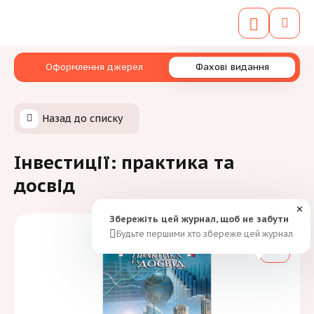
Оформлення джерел
Фахові видання
Назад до списку
Інвестиції: практика та
досвід
✕
Збережіть цей журнал, щоб не забути
Будьте першими хто збереже цей журнал