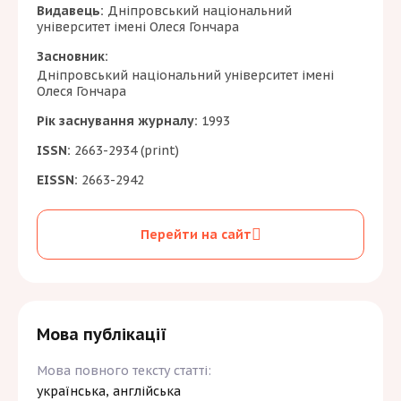
Видавець:
Дніпровський національний
університет імені Олеся Гончара
Засновник:
Дніпровський національний університет імені
Олеся Гончара
Рік заснування журналу:
1993
ISSN:
2663-2934 (print)
EISSN:
2663-2942
Перейти на сайт
Мова публікації
Мова повного тексту статті:
українська, англійська