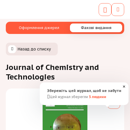
Оформлення джерел
Фахові видання
Назад до списку
Journal of Chemistry and
Technologies
✕
Збережіть цей журнал, щоб не забути
Цей журнал зберегли
3
людини