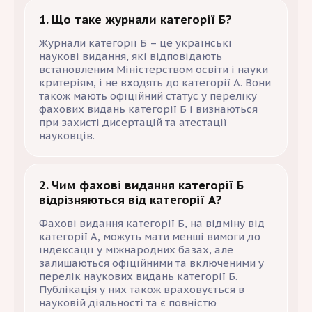
1. Що таке журнали категорії Б?
Журнали категорії Б – це українські
наукові видання, які відповідають
встановленим Міністерством освіти і науки
критеріям, і не входять до категорії А. Вони
також мають офіційний статус у переліку
фахових видань категорії Б і визнаються
при захисті дисертацій та атестації
науковців.
2. Чим фахові видання категорії Б
відрізняються від категорії А?
Фахові видання категорії Б, на відміну від
категорії А, можуть мати менші вимоги до
індексації у міжнародних базах, але
залишаються офіційними та включеними у
перелік наукових видань категорії Б.
Публікація у них також враховується в
науковій діяльності та є повністю