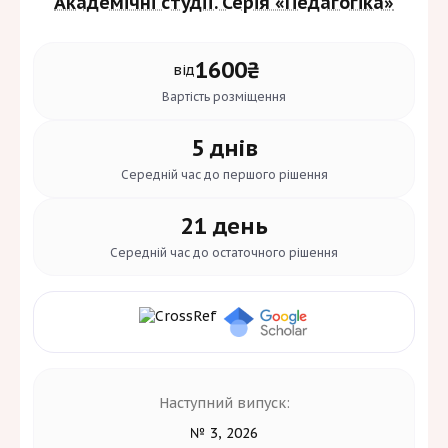
Академічні студії. Серія «Педагогіка»
1600₴
від
Вартість
розміщення
5 днів
Середній час до
першого рішення
21 день
Середній час до
остаточного рішення
Наступний випуск:
№ 3, 2026