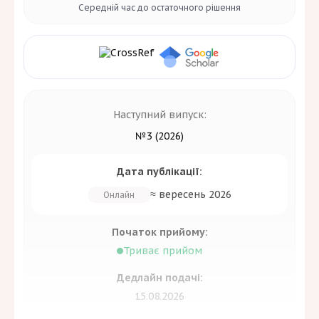
Середній час до
остаточного рішення
Всі
Вартість
Всі
Безкоштовні аспірантам
Наступний випуск:
Повністю безкоштовні
№3 (2026)
Пошук
Дата публікації:
≈ вересень 2026
Онлайн
Початок прийому:
Очистити
Триває прийом
Дедлайн подачі:
15.08.2026