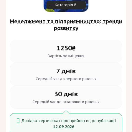
Категорія Б
Мови:
Менеджмент та підприємництво: тренди
Вимоги до автора
розвитку
1250₴
Вартість
розміщення
7 днів
Середній час до
першого рішення
30 днів
Середній час до
остаточного рішення
Довідка-сертифікат про прийняття до публікації
12.09.2026