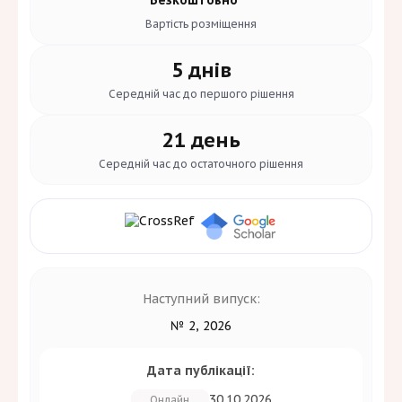
Вартість
розміщення
5 днів
Середній час до
першого рішення
21 день
Середній час до
остаточного рішення
Наступний випуск:
№ 2, 2026
Дата публікації:
30.10.2026
Онлайн