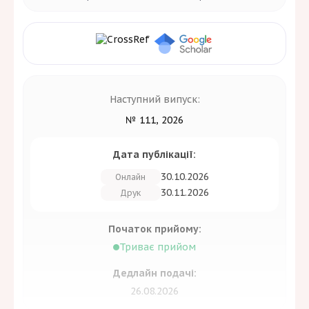
Наступний випуск:
№ 111, 2026
Дата публікації:
30.10.2026
Онлайн
30.11.2026
Друк
Початок прийому:
Триває прийом
Дедлайн подачі:
26.08.2026