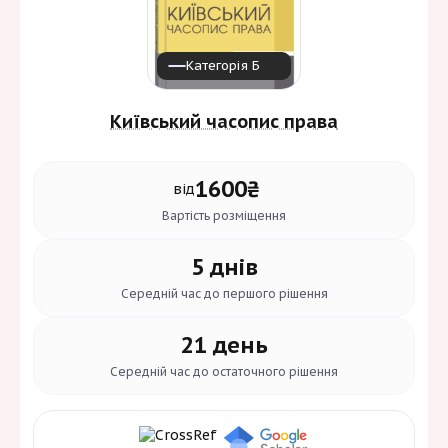
Категорія Б
Київський часопис права
1600₴
від
Вартість
розміщення
5 днів
Середній час до
першого рішення
21 день
Середній час до
остаточного рішення