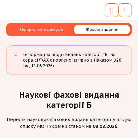
Оформлення джерел
Фахові видання
Інформацію щодо видань категорії “Б” на
сервісі ФАХ оновлено! (згідно з
Наказом 928
від 11.06.2026)
Наукові фахові видання
категорії Б
Перелік наукових фахових видань категорії Б
згідно
списку МОН
України
станом на
08.08.2026
.