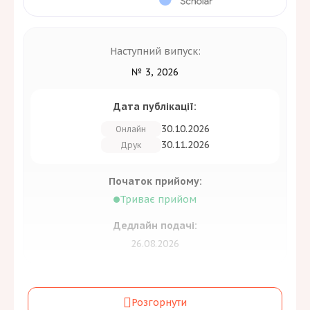
Наступний випуск:
№ 3, 2026
Дата публікації:
30.10.2026
Онлайн
30.11.2026
Друк
Початок прийому:
Триває прийом
Дедлайн подачі:
26.08.2026
Засновник:
Розгорнути
Київський національний економічний університет