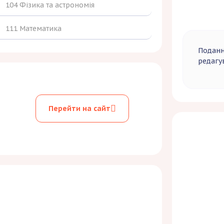
104 Фізика та астрономія
111 Математика
Подання
редагув
Перейти на сайт