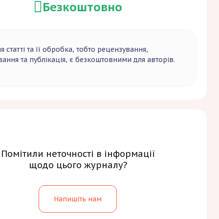
Безкоштовно
 статті та її обробка, тобто рецензування,
ання та публікація, є безкоштовними для авторів.
Помітили неточності в інформації
щодо цього журналу?
Напишіть нам