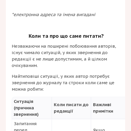
*електронна адреса та імена вигадані
Коли та про що саме питати?
Незважаючи на поширені побоювання авторів,
існує чимало ситуацій, у яких звернення до
редакції є не лише допустимим, а й цілком
очікуваним.
Найтиповіші ситуації, у яких автор потребує
звернення до журналу та строки коли саме це
можна робити:
Ситуація
Коли писати до
Важливі
(причина
редакції
примітки
звернення)
Запитання
перед
Якщо