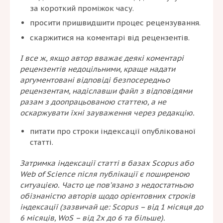
за короткий проміжок часу.
просити пришвидшити процес рецензування.
скаржитися на коментарі від рецензентів.
І все ж, якщо автор вважає деякі коментарі
рецензентів недоцільними, краще надати
аргументовані відповіді безпосередньо
рецензентам, надіславши файл з відповідями
разам з доопрацьованою статтею, а не
оскаржувати їхні зауваження через редакцію.
питати про строки індексації опублікованої
статті.
Затримка індексації статті в базах Scopus або
Web of Science після публікації є поширеною
ситуацією. Часто це пов’язано з недостатньою
обізнаністю авторів щодо орієнтовних строків
індексації (зазвичай це: Scopus – від 1 місяця до
6 місяців, WoS – від 2х до 6 та більше).