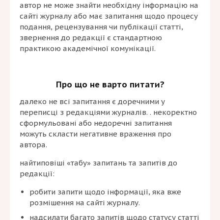
автор не може знайти необхідну інформацію на
сайті журналу або має запитання щодо процесу
подання, рецензування чи публікації статті,
звернення до редакції є стандартною
практикою академічної комунікації.
Про що не варто питати?
далеко не всі запитання є доречними у
переписці з редакціями журналів. . некоректно
сформульовані або недоречні запитання
можуть скласти негативне враження про
автора.
найтиповіші «табу» запитань та запитів до
редакції:
робити запити щодо інформації, яка вже
розмішення на сайті журналу.
надсилати багато запитів щодо статусу статті