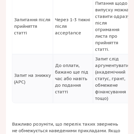
Питання щодо
випуску можна
ставити одразу
Запитання після
Через 1-3 тижні
після
прийняття
після
отримання
статті
acceptance
листа про
прийняття
статті.
Запит слід
До оплати,
аргументувати
бажано ще під
(академічний
Запит на знижку
час або навіть
статус, грант,
(APC)
до подання
обмежене
статті
фінансування
тощо)
Важливо розуміти, що перелік таких звернень
не обмежується наведеними прикладами. Якщо