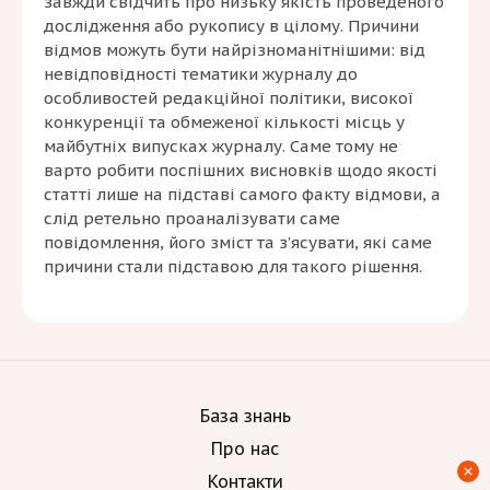
завжди свідчить про низьку якість проведеного
дослідження або рукопису в цілому. Причини
відмов можуть бути найрізноманітнішими: від
невідповідності тематики журналу до
особливостей редакційної політики, високої
конкуренції та обмеженої кількості місць у
майбутніх випусках журналу. Саме тому не
варто робити поспішних висновків щодо якості
статті лише на підставі самого факту відмови, а
слід ретельно проаналізувати саме
повідомлення, його зміст та з’ясувати, які саме
причини стали підставою для такого рішення.
База знань
Про нас
Контакти