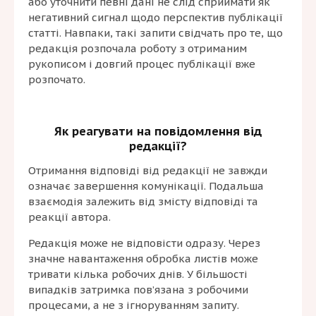
або уточнити певні дані не слід сприймати як
негативний сигнал щодо перспектив публікації
статті. Навпаки, такі запити свідчать про те, що
редакція розпочала роботу з отриманим
рукописом і довгий процес публікації вже
розпочато.
Як реагувати на повідомлення від
редакції?
Отримання відповіді від редакції не завжди
означає завершення комунікації. Подальша
взаємодія залежить від змісту відповіді та
реакції автора.
Редакція може не відповісти одразу. Через
значне навантаження обробка листів може
тривати кілька робочих днів. У більшості
випадків затримка пов’язана з робочими
процесами, а не з ігноруванням запиту.