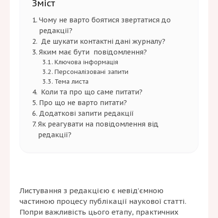
Зміст
Чому не варто боятися звертатися до
редакції?
Де шукати контактні дані журналу?
Яким має бути повідомлення?
Ключова інформація
Персоналізовані запити
Тема листа
Коли та про що саме питати?
Про що не варто питати?
Додаткові запити редакції
Як реагувати на повідомлення від
редакції?
Листування з редакцією є невід’ємною
частиною процесу публікації наукової статті.
Попри важливість цього етапу, практичних