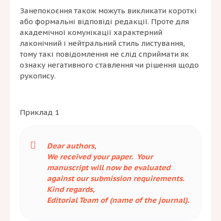
Занепокоєння також можуть викликати короткі
або формальні відповіді редакції. Проте для
академічної комунікації характерний
лаконічний і нейтральний стиль листування,
тому такі повідомлення не слід сприймати як
ознаку негативного ставлення чи рішення щодо
рукопису.
Приклад 1
Dear authors,
We received your paper. Your
manuscript will now be evaluated
against our submission requirements.
Kind regards,
Editorial Team of (name of the journal).