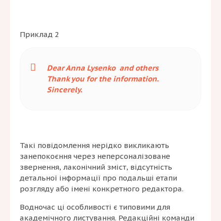
Приклад 2
Dear Anna Lysenko and others
Thank you for the information.
Sincerely.
Такі повідомлення нерідко викликають
занепокоєння через неперсоналізоване
звернення, лаконічний зміст, відсутність
детальної інформації про подальші етапи
розгляду або імені конкретного редактора.
Водночас ці особливості є типовими для
академічного листування. Редакційні команди