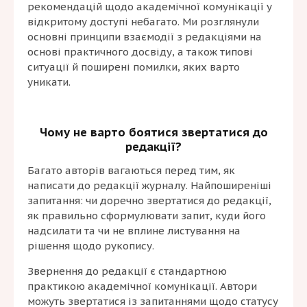
рекомендацій щодо академічної комунікації у
відкритому доступі небагато. Ми розглянули
основні принципи взаємодії з редакціями на
основі практичного досвіду, а також типові
ситуації й поширені помилки, яких варто
уникати.
Чому не варто боятися звертатися до
редакції?
Багато авторів вагаються перед тим, як
написати до редакції журналу. Найпоширеніші
запитання: чи доречно звертатися до редакції,
як правильно сформулювати запит, куди його
надсилати та чи не вплине листування на
рішення щодо рукопису.
Звернення до редакції є стандартною
практикою академічної комунікації. Автори
можуть звертатися із запитаннями щодо статусу