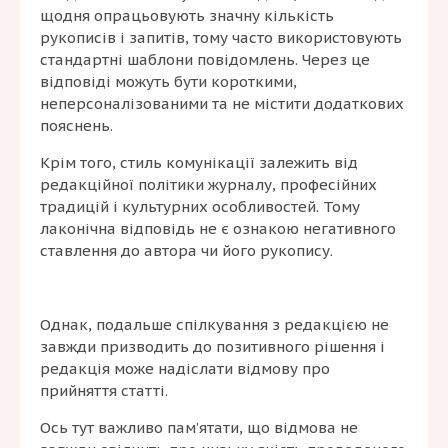
щодня опрацьовують значну кількість
рукописів і запитів, тому часто використовують
стандартні шаблони повідомлень. Через це
відповіді можуть бути короткими,
неперсоналізованими та не містити додаткових
пояснень.
Крім того, стиль комунікації залежить від
редакційної політики журналу, професійних
традицій і культурних особливостей. Тому
лаконічна відповідь не є ознакою негативного
ставлення до автора чи його рукопису.
Однак, подальше спілкування з редакцією не
завжди призводить до позитивного рішення і
редакція може надіслати відмову про
прийняття статті.
Ось тут важливо пам’ятати, що відмова не