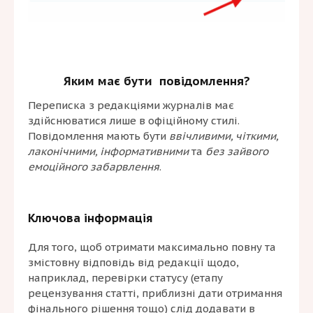
Яким має бути повідомлення?
Переписка з редакціями журналів має
здійснюватися лише в офіційному стилі.
Повідомлення мають бути
ввічливими, чіткими,
лаконічними, інформативними
та
без зайвого
емоційного забарвлення
.
Ключова інформація
Для того, щоб отримати максимально повну та
змістовну відповідь від редакції щодо,
наприклад, перевірки статусу (етапу
рецензування статті, приблизні дати отримання
фінального рішення тощо) слід додавати в