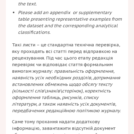
the text.
Please add an appendix or supplementary
table presenting representative examples from
the dataset and the corresponding analytical
classifications.
Такі листи – це стандартна технічна перевірка,
яку проходять всі статті перед відправкою на
рецензування. Під час цього етапу редакція
перевіряє чи відповідає стаття формальним
вимогам журналу:
правильність оформлення,
наявність усіх необхідних розділів, дотримання
встановлених обмежень щодо обсягу тексту
(кількості слів\знаків\сторінок), коректність
оформлення таблиць, рисунків, списку
літератури, а також наявність усіх документів,
передбачених редакційною політикою журналу
.
Саме тому прохання надати додаткову
інформацію, завантажити відсутній документ