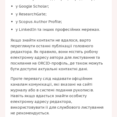
у Google Scholar;
у ResearchGate;
у Scopus Author Profile;
у LinkedIn та інших професійних мережах.
Якщо знайти контакти не вдалося, варто
переглянути останні публікації головного
редактора. Як правило, вони містять робочу
електронну адресу автора для листування та
посилання на ORCID-профіль, де також можуть
бути доступні актуальні контактні дані.
Проте перевагу слід надавати офіційним
каналам комунікації, які вказані на сайті
журналу або в системі подання рукописів.
Навіть якщо вдається знайти особисту
електронну адресу редактора,
використовувати її для службового листування
не рекомендується.