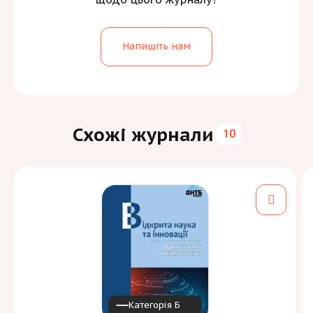
Напишіть нам
Схожі журнали
10
Категорія Б