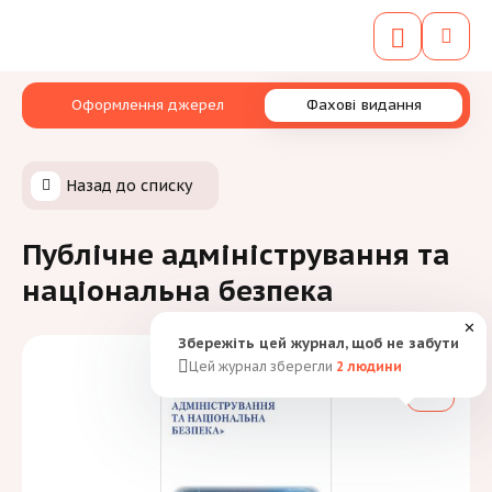
Оформлення джерел
Фахові видання
Назад до списку
Публічне адміністрування та
національна безпека
✕
Збережіть цей журнал, щоб не забути
Цей журнал зберегли
2
людини