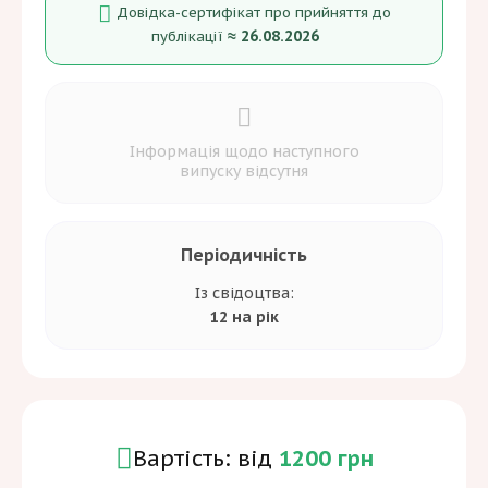
Довідка-сертифікат про прийняття до
≈ 26.08.2026
публікації
Інформація щодо наступного
випуску відсутня
Періодичність
Із свідоцтва:
12 на рік
Вартість: від
1200 грн