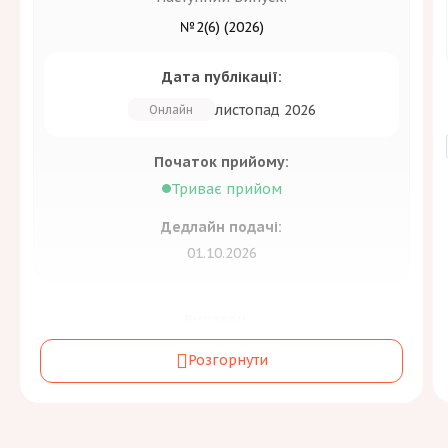
№2(6) (2026)
Дата публікації:
листопад 2026
Онлайн
Початок прийому:
Триває прийом
Дедлайн подачі:
01.10.2026
Видавець:
Державна науково-технічна бібліотека
Розгорнути
України
Засновник:
Державна науково-технічна бібліотека України