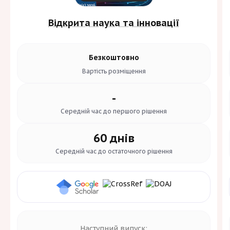
Відкрита наука та інновації
Безкоштовно
Вартість
розміщення
-
Середній час до
першого рішення
60 днів
Середній час до
остаточного рішення
Наступний випуск: