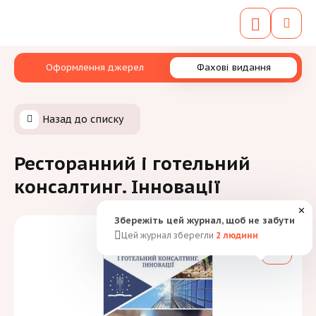
Оформлення джерел
Фахові видання
Назад до списку
Ресторанний і готельний
консалтинг. Інновації
✕
Збережіть цей журнал, щоб не забути
Цей журнал зберегли
2
людини