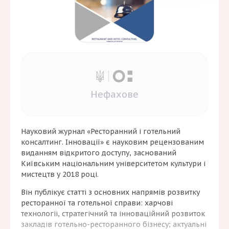
Нефахове
Науковий журнал «Ресторанний і готельний
консалтинг. Інновації» є науковим рецензованим
виданням відкритого доступу, заснований
Київським національним університетом культури і
мистецтв у 2018 році.
Він публікує статті з основних напрямів розвитку
ресторанної та готельної справи: харчові
технологіі, стратегічний та інноваційний розвиток
закладів готельно-ресторанного бізнесу; актуальні