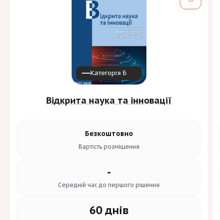
Категорія Б
Відкрита наука та інновації
Безкоштовно
Вартість
розміщення
-
Середній час до
першого рішення
60 днів