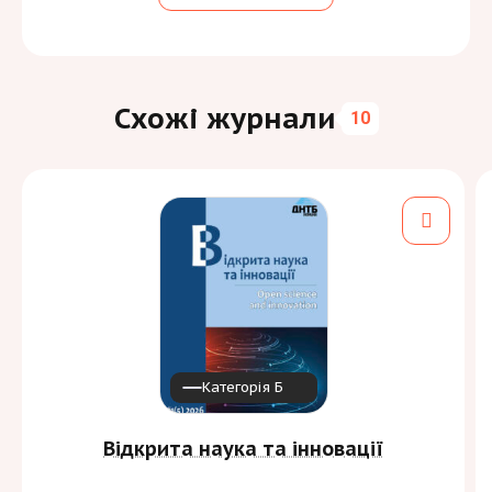
Схожі журнали
10
Категорія Б
Відкрита наука та інновації