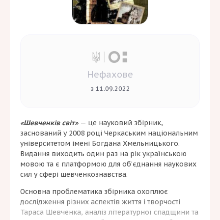
Нефахове
з 11.09.2022
«Шевченків світ»
— це науковий збірник,
заснований у 2008 році Черкаським національним
університетом імені Богдана Хмельницького.
Видання виходить один раз на рік українською
мовою та є платформою для об’єднання наукових
сил у сфері шевченкознавства.
Основна проблематика збірника охоплює
дослідження різних аспектів життя і творчості
Тараса Шевченка, аналіз літературної спадщини та