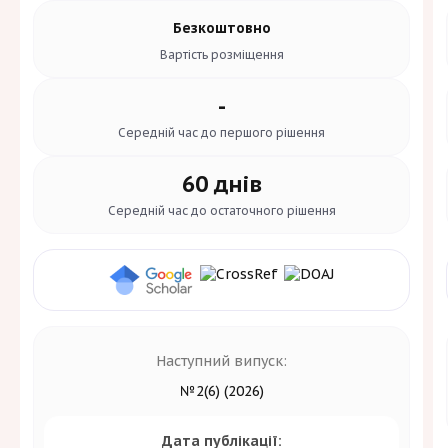
Безкоштовно
Вартість
розміщення
-
Середній час до
першого рішення
60 днів
Середній час до
остаточного рішення
Наступний випуск:
№2(6) (2026)
Дата публікації: