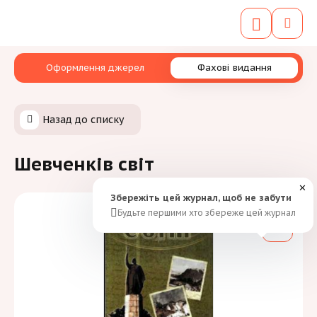
Оформлення джерел
Фахові видання
Назад до списку
Шевченків світ
✕
Збережіть цей журнал, щоб не забути
Будьте першими хто збереже цей журнал