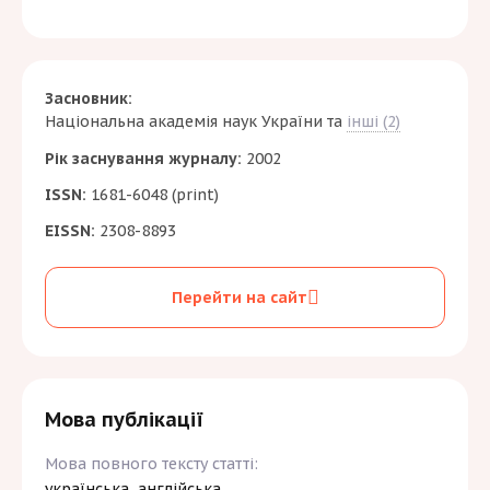
Засновник:
Національна академія наук України
та
інші (2)
Рік заснування журналу:
2002
ISSN:
1681-6048 (print)
EISSN:
2308-8893
Перейти на сайт
Мова публікації
Мова повного тексту статті:
українська, англійська