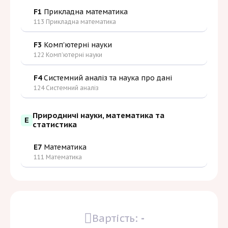
F1
Прикладна математика
113 Прикладна математика
F3
Комп'ютерні науки
122 Комп’ютерні науки
F4
Системний аналіз та наука про дані
124 Системний аналіз
Природничі науки, математика та
E
статистика
E7
Математика
111 Математика
Вартість:
-