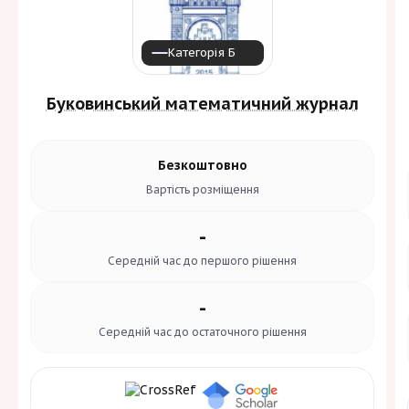
Категорія Б
Буковинський математичний журнал
Безкоштовно
Вартість
розміщення
-
Середній час до
першого рішення
-
Середній час до
остаточного рішення