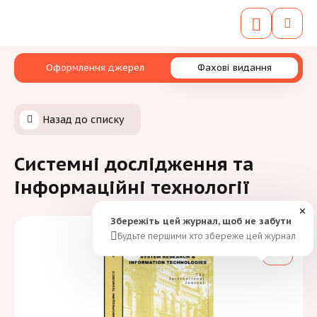
Оформлення джерел
Фахові видання
Назад до списку
Системні дослідження та
інформаційні технології
✕
Збережіть цей журнал, щоб не забути
Будьте першими хто збереже цей журнал