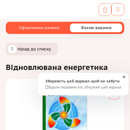
Оформлення джерел
Фахові видання
Назад до списку
Відновлювана енергетика
✕
Збережіть цей журнал, щоб не забути
Будьте першими хто збереже цей журнал