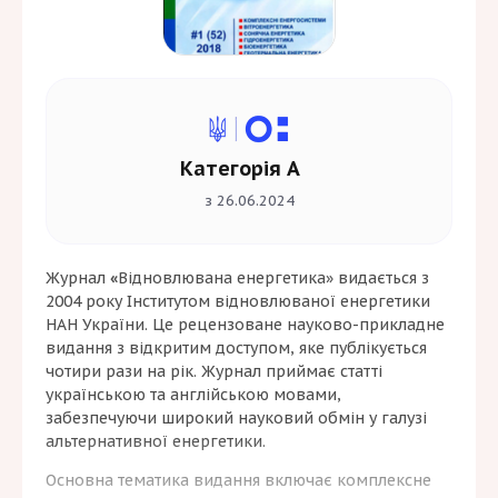
Категорія А
з 26.06.2024
Журнал
«
Відновлювана енергетика» видається з
2004 року Інститутом відновлюваної енергетики
НАН України. Це рецензоване науково-прикладне
видання з відкритим доступом, яке публікується
чотири рази на рік. Журнал приймає статті
українською та англійською мовами,
забезпечуючи широкий науковий обмін у галузі
альтернативної енергетики.
Основна тематика видання включає комплексне