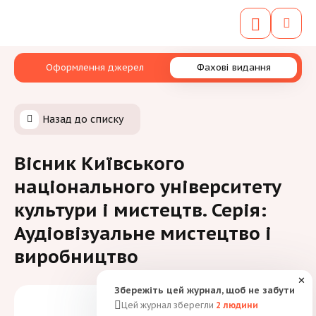
Оформлення джерел
Фахові видання
Назад до списку
Вісник Київського
національного університету
культури і мистецтв. Серія:
Аудіовізуальне мистецтво і
виробництво
✕
Збережіть цей журнал, щоб не забути
Цей журнал зберегли
2
людини