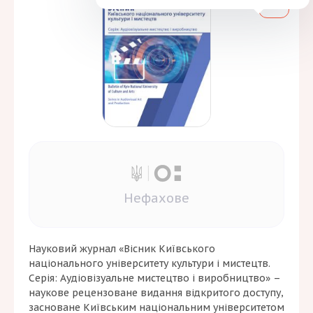
Нефахове
Науковий журнал «Вісник Київського
національного університету культури і мистецтв.
Серія: Аудіовізуальне мистецтво і виробництво» –
наукове рецензоване видання відкритого доступу,
засноване Київським національним університетом