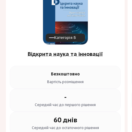
Категорія Б
Відкрита наука та інновації
Безкоштовно
Вартість
розміщення
-
Середній час до
першого рішення
60 днів
Середній час до
остаточного рішення