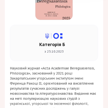
Категорія Б
з 25.10.2023
Науковий журнал «Acta Academiae Beregsasiensis,
Philologica», заснований у 2021 році
Закарпатським угорським інститутом імені
Ференца Ракоці ІІ, орієнтований на висвітлення
результатів сучасних досліджень у галузі
мовознавства та літературознавства. Видання має
на меті популяризацію наукових студій з
української, угорської та іноземної філології,