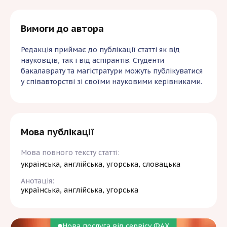
Вимоги до автора
Редакція приймає до публікації статті як від
науковців, так і від аспірантів. Студенти
бакалаврату та магістратури можуть публікуватися
у співавторстві зі своїми науковими керівниками.
Мова публікації
Мова повного тексту статті:
українська, англійська, угорська, словацька
Анотація:
українська, англійська, угорська
Нова послуга від сервісу ФАХ