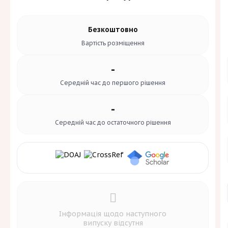
Безкоштовно
Вартість
розміщення
-
Середній час до
першого рішення
-
Середній час до
остаточного рішення
Інформація щодо наступного
випуску відсутня