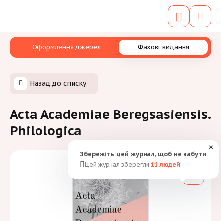
Оформлення джерел
Фахові видання
Назад до списку
Acta Academiae Beregsasiensis.
Philologica
✕
Збережіть цей журнал, щоб не забути
Цей журнал зберегли
11
людей