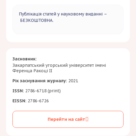
Публікація статей у науковому виданні –
БЕЗКОШТОВНА.
Засновник:
Закарпатський угорський університет імені
Ференца Ракоці ІІ
Рік заснування журналу:
2021
ISSN:
2786-6718 (print)
EISSN:
2786-6726
Перейти на сайт