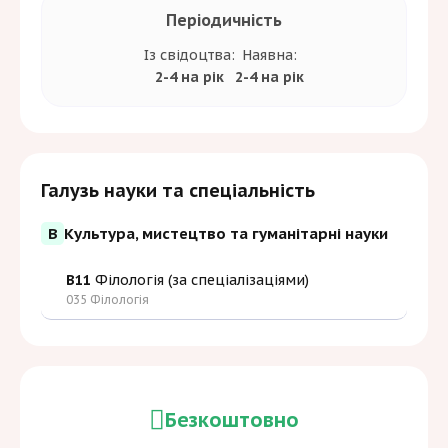
Періодичність
Із свідоцтва:
Наявна:
2-4 на рік
2-4 на рік
Галузь науки та спеціальність
B
Культура, мистецтво та гуманітарні науки
B11
Філологія (за спеціалізаціями)
035 Філологія
Безкоштовно