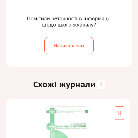
Помітили неточності в інформації
щодо цього журналу?
Напишіть нам
Схожі журнали
1