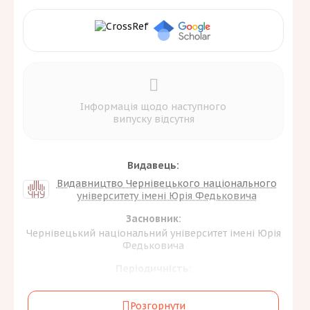
Інформація щодо наступного
випуску відсутня
Видавець:
Видавництво Чернівецького національного
університету імені Юрія Федьковича
Засновник:
Чернівецький національний університет імені Юрія
Федьковича
Періодичність:
3 на рік
Розгорнути
Галузь знань та спеціальність: