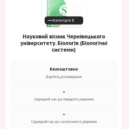
Категорія Б
Науковий вісник Чернівецького
університету. Біологія (Біологічні
системи)
Безкоштовно
Вартість
розміщення
-
Середній час до
першого рішення
-
Середній час до
остаточного рішення