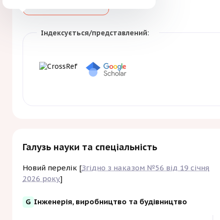
Зберегти
Індексується/представлений:
Галузь науки та спеціальність
Новий перелік [
Згідно з наказом №56 від 19 січня
2026 року
]
G
Інженерія, виробництво та будівництво