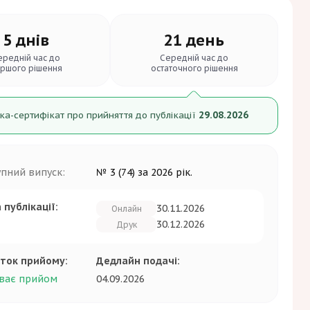
5 днів
21 день
ередній час до
Середній час до
ршого рішення
остаточного рішення
29.08.2026
ка-сертифікат про прийняття до публікації
упний випуск:
№ 3 (74) за 2026 рік.
 публікації:
30.11.2026
Онлайн
30.12.2026
Друк
ток прийому:
Дедлайн подачі:
04.09.2026
ває прийом