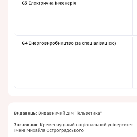
G3
Електрична інженерія
G4
Енерговиробництво (за спеціалізацією)
Видавець:
Видавничий дім “Гельветика”
Засновник:
Кременчуцький національний університет
імені Михайла Остроградського