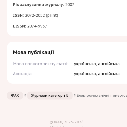
Рік заснування журналу:
2007
ISSN:
2072-2052 (print)
EISSN:
2074-9937
Мова публікації
Мова повного тексту статті:
українська, англійська
Анотація:
українська, англійська
ФАХ
Журнали категорії Б
Електромеханічні і енерго
© ФАХ, 2025-2026.