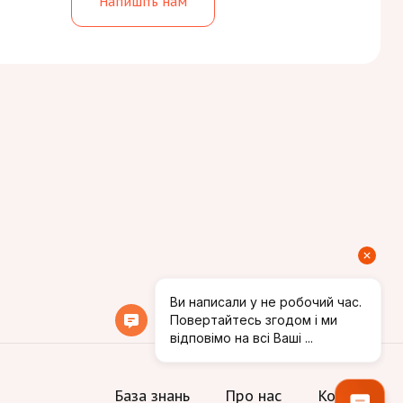
Напишіть нам
База знань
Про нас
Контакти