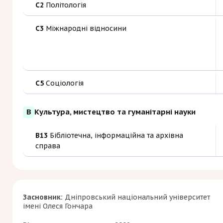
C2
Політологія
C3
Міжнародні відносини
C5
Соціологія
B
Культура, мистецтво та гуманітарні науки
B13
Бібліотечна, інформаційна та архівна
справа
Засновник:
Дніпровський національний університет
імені Олеся Гончара