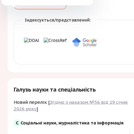
Більше
Зберегти
студентів гуманітарних факу
Індексується/представлений:
Галузь науки та спеціальність
Новий перелік [
Згідно з наказом №56 від 19 січня
2026 року
]
С
Соціальні науки, журналістика та інформація