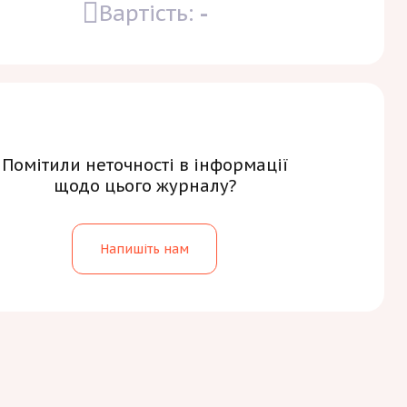
Вартість:
-
Помітили неточності в інформації
щодо цього журналу?
Напишіть нам