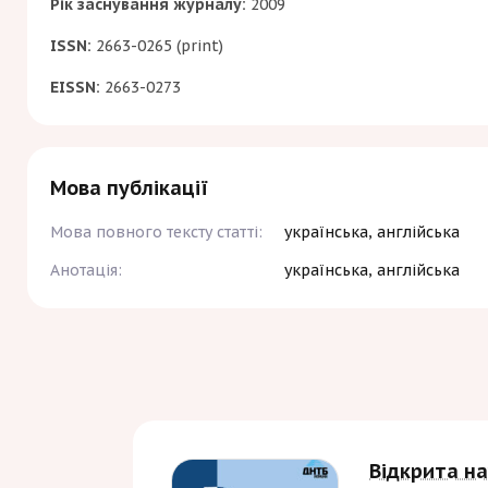
Рік заснування журналу:
2009
ISSN:
2663-0265 (print)
EISSN:
2663-0273
Мова публікації
Мова повного тексту статті:
українська, англійська
Анотація:
українська, англійська
Відкрита на