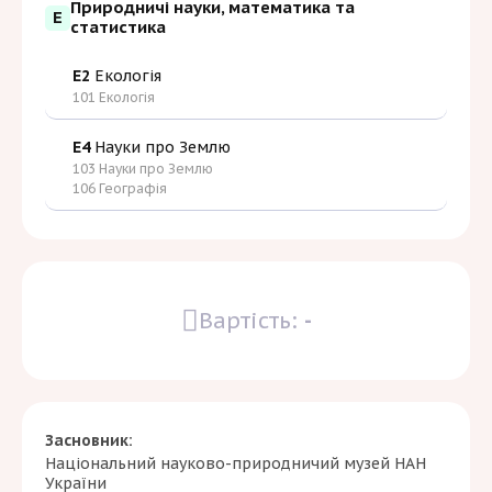
Природничі науки, математика та
E
статистика
E2
Екологія
101 Екологія
E4
Науки про Землю
103 Науки про Землю
106 Географія
Вартість:
-
Засновник:
Національний науково-природничий музей НАН
України