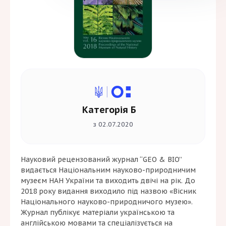
Категорія Б
з 02.07.2020
Науковий рецензований журнал “GEO & BIO”
видається Національним науково-природничим
музеєм НАН України та виходить двічі на рік. До
2018 року видання виходило під назвою «Вісник
Національного науково-природничого музею».
Журнал публікує матеріали українською та
англійською мовами та спеціалізується на