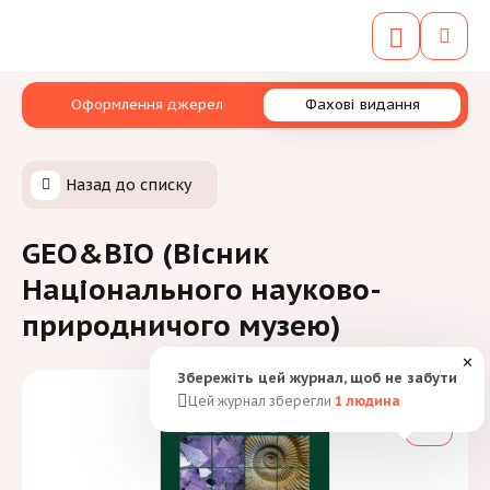
Оформлення джерел
Фахові видання
Назад до списку
GEO&BIO (Вісник
Національного науково-
природничого музею)
✕
Збережіть цей журнал, щоб не забути
Цей журнал зберегли
1
людина