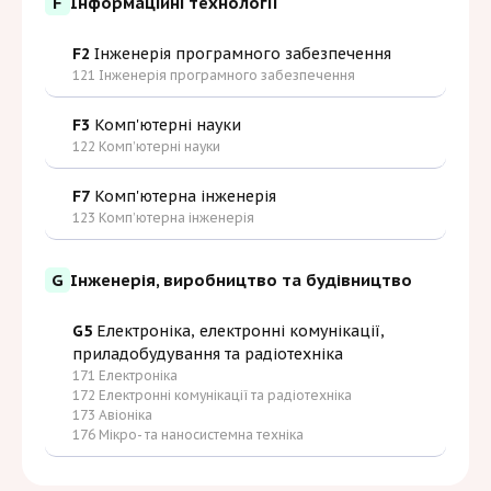
F
Інформаційні технології
F2
Інженерія програмного забезпечення
121 Інженерія програмного забезпечення
F3
Комп'ютерні науки
122 Комп’ютерні науки
F7
Комп'ютерна інженерія
123 Комп’ютерна інженерія
G
Інженерія, виробництво та будівництво
G5
Електроніка, електронні комунікації,
приладобудування та радіотехніка
171 Електроніка
172 Електронні комунікації та радіотехніка
173 Авіоніка
176 Мікро- та наносистемна техніка