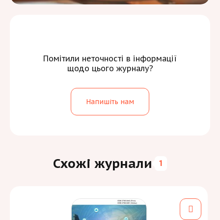
Помітили неточності в інформації
щодо цього журналу?
Напишіть нам
Схожі журнали
1