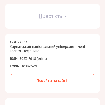
Вартість:
-
Засновник:
Карпатський національний університет імені
Василя Стефаника
ISSN:
3083-7618 (print)
EISSN:
3083-7626
Перейти на сайт