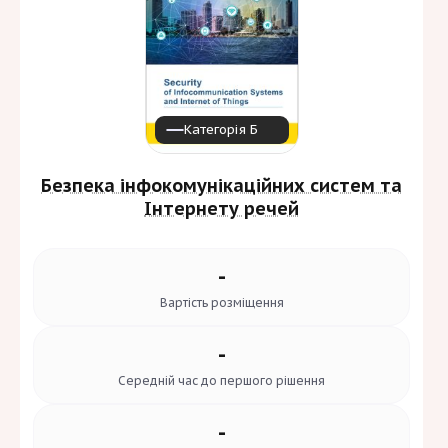
Категорія Б
Безпека інфокомунікаційних систем та
Інтернету речей
-
Вартість
розміщення
-
Середній час до
першого рішення
-