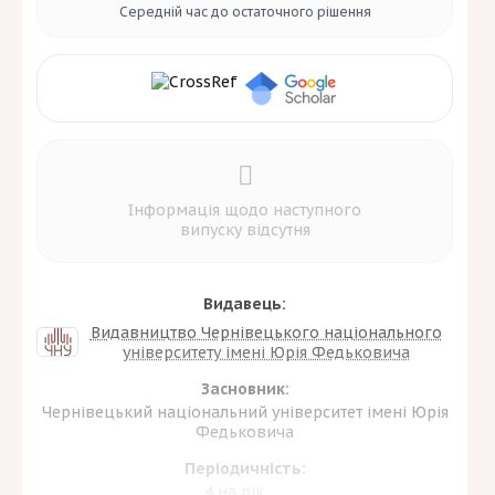
Середній час до
остаточного рішення
Інформація щодо наступного
випуску відсутня
Видавець:
Видавництво Чернівецького національного
університету імені Юрія Федьковича
Засновник:
Чернівецький національний університет імені Юрія
Федьковича
Періодичність:
4 на рік