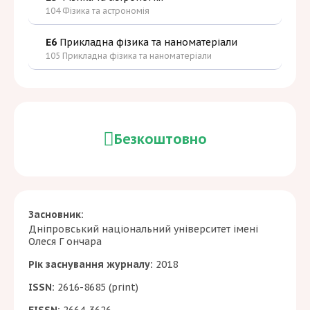
104 Фізика та астрономія
E6
Прикладна фізика та наноматеріали
105 Прикладна фізика та наноматеріали
Безкоштовно
Засновник:
Дніпровський національний університет імені
Олеся Г ончара
Рік заснування журналу:
2018
ISSN:
2616-8685 (print)