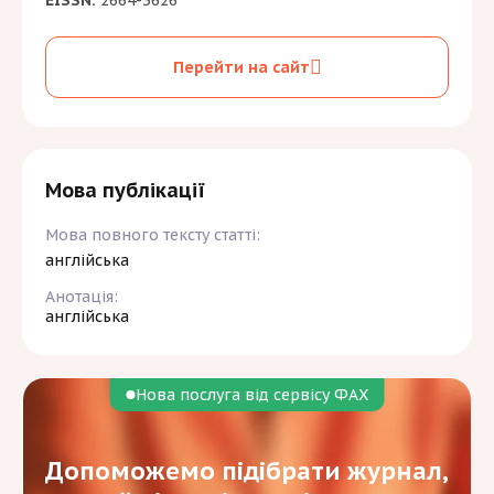
EISSN:
2664-3626
Перейти на сайт
Мова публікації
Мова повного тексту статті:
англійська
Анотація:
англійська
Нова послуга від сервісу ФАХ
Допоможемо підібрати журнал,