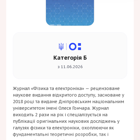
Категорія Б
з 11.06.2026
Журнал «Фізика та електроніка» — рецензоване
наукове видання відкритого доступу, засноване у
2018 році та видане Дніпровським національним
університетом імені Олеся Гончара. Журнал
виходить 2 рази на рік і спеціалізується на
публікації оригінальних наукових досліджень у
галузях фізики та електроніки, охоплюючи як
фундаментальні теоретичні розробки, так і