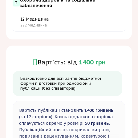
I
забезпечення
I2
Медицина
222 Медицина
Вартість: від
1400 грн
Безкоштовно для аспірантів бюджетної
форми підготовки при одноосібній
публікації (без співавторів)
Вартість публікації становить
1400 гривень
(за 12 сторінок). Кожна додаткова сторінка
сплачується окремо у розмірі
50 гривень
.
Публікаційний внесок покриває витрати,
пов’язані з рецензуванням, коректурою і