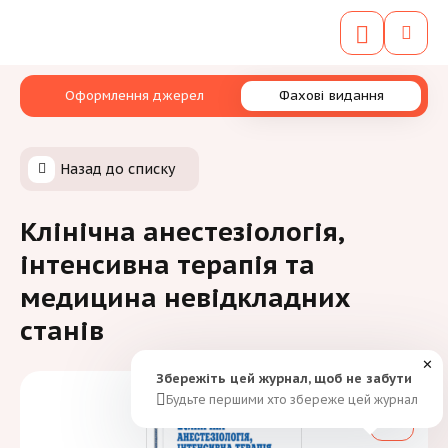
Оформлення джерел
Фахові видання
Назад до списку
Клінічна анестезіологія,
інтенсивна терапія та
медицина невідкладних
станів
✕
Збережіть цей журнал, щоб не забути
Будьте першими хто збереже цей журнал