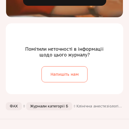
Помітили неточності в інформації
щодо цього журналу?
Напишіть нам
ФАХ
Журнали категорії Б
Клінічна анестезіологія, інтенсивна терапія та медицина невідкладних станів