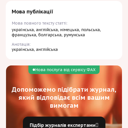
Мова публікації
Мова повного тексту статті:
українська, англійська, німецька, польська,
французька, болгарська, румунська
Анотація:
українська, англійська
Нова послуга від сервісу ФАХ
Допоможемо підібрати журнал,
який відповідає всім вашим
вимогам
Підбір журналів експертами