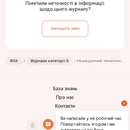
Помітили неточності в інформації
щодо цього журналу?
Напишіть нам
ФАХ
Журнали категорії Б
Міжвідомчий тематичний науковий збірник «Зрошуване землеробство»
База знань
Про нас
Контакти