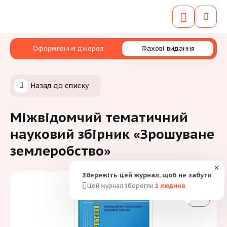
Оформлення джерел
Фахові видання
Назад до списку
Міжвідомчий тематичний
науковий збірник «Зрошуване
землеробство»
✕
Збережіть цей журнал, щоб не забути
Цей журнал зберегли
1
людина