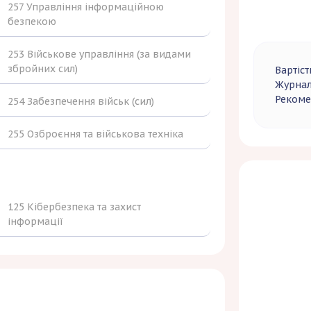
257 Управління інформаційною
безпекою
253 Військове управління (за видами
збройних сил)
Вартіст
Журнал
Рекоме
254 Забезпечення військ (сил)
255 Озброєння та військова техніка
125 Кібербезпека та захист
інформації