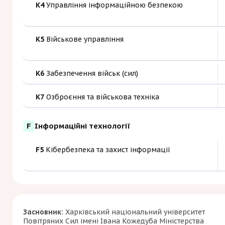
K4
Управління інформаційною безпекою
K5
Військове управління
K6
Забезпечення військ (сил)
K7
Озброєння та військова техніка
F
Інформаційні технології
F5
Кібербезпека та захист інформації
Засновник:
Харківський національний університет
Повітряних Сил імені Івана Кожедуба Міністерства