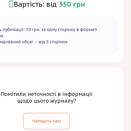
Вартість: від
350 грн
ь публікації: 70 грн. за одну сторінку в форматі
а.
ндований обсяг – від 5 сторінок.
Помітили неточності в інформації
щодо цього журналу?
Напишіть нам