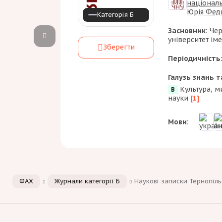
національ
Юрія Фед
Категорія Б
Засновник:
Чер
університет ім
Зберегти
Періодичність
Галузь знань т
Культура, м
B
науки
[1]
Мови:
ФАХ
Журнали категорії Б
Наукові записки Тернопіль