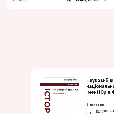
Науковий ві
національн
імені Юрія 
Видавець:
Видавниц