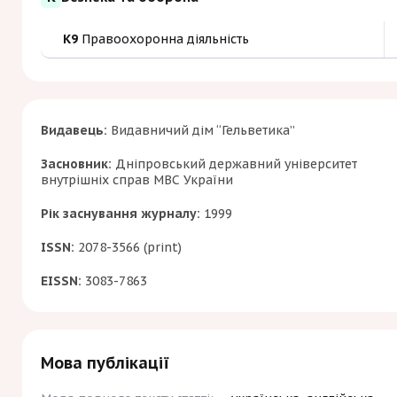
K9
Правоохоронна діяльність
Видавець:
Видавничий дім “Гельветика”
Засновник:
Дніпровський державний університет
внутрішніх справ МВС України
Рік заснування журналу:
1999
ISSN:
2078-3566 (print)
EISSN:
3083-7863
Мова публікації