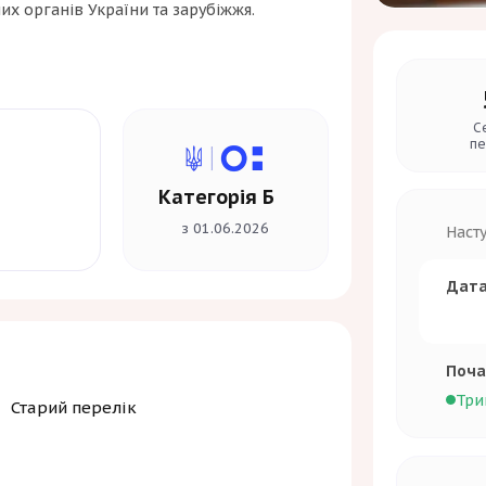
х органів України та зарубіжжя.
С
пе
Категорія Б
з 01.06.2026
Наст
Дата
Поча
Три
Старий перелік