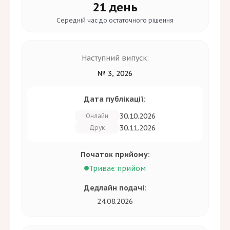
21 день
Середній час до
остаточного рішення
Наступний випуск:
№ 3, 2026
Дата публікації:
30.10.2026
Онлайн
30.11.2026
Друк
Початок прийому:
Триває прийом
Дедлайн подачі:
24.08.2026