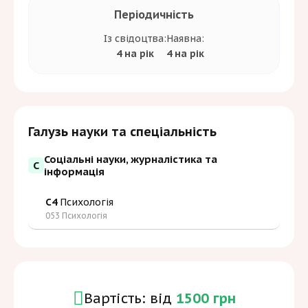
Періодичність
Із свідоцтва:
Наявна:
4 на рік
4 на рік
Галузь науки та спеціальність
Соціальні науки, журналістика та
С
інформація
C4
Психологія
053 Психологія
Вартість: від
1500 грн