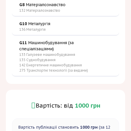
G8
Матеріалознавство
132 Матеріалознавство
G10
Металургія
136 Металургія
G11
Машинобудування (за
спеціалізаціями)
133 Галузеве машинобудування
135 Суднобудування
142 Енергетичне машинобудування
275 Транспортні технології (за видами)
Вартість: від
1000 грн
Вартість публікації становить
1000 грн
(за 12