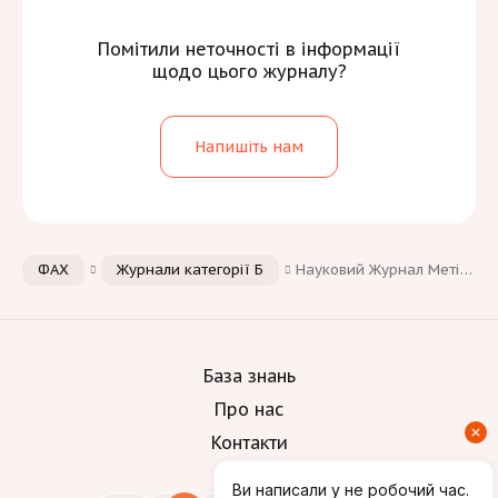
Помітили неточності в інформації
щодо цього журналу?
Напишіть нам
ФАХ
Журнали категорії Б
Науковий Журнал Метінвест Політехніки. Серія: Технічні науки
База знань
Про нас
Контакти