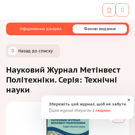
Оформлення джерел
Фахові видання
Назад до списку
Науковий Журнал Метінвест
Політехніки. Серія: Технічні
науки
✕
Збережіть цей журнал, щоб не забути
Цей журнал зберегли
2
людини