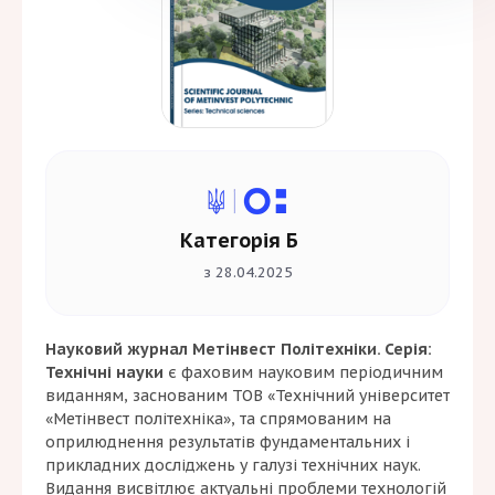
Категорія Б
з 28.04.2025
Науковий журнал Метінвест Політехніки. Серія:
Технічні науки
є фаховим науковим періодичним
виданням, заснованим ТОВ «Технічний університет
«Метінвест політехніка», та спрямованим на
оприлюднення результатів фундаментальних і
прикладних досліджень у галузі технічних наук.
Видання висвітлює актуальні проблеми технологій