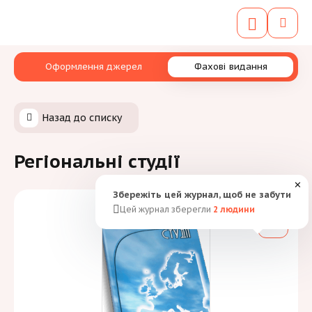
Оформлення джерел
Фахові видання
Назад до списку
Регіональні студії
✕
Збережіть цей журнал, щоб не забути
Цей журнал зберегли
2
людини