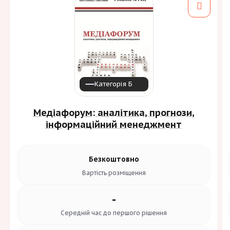
Категорія Б
Медіафорум: аналітика, прогнози,
інформаційний менеджмент
Безкоштовно
Вартість
розміщення
-
Середній час до
першого рішення