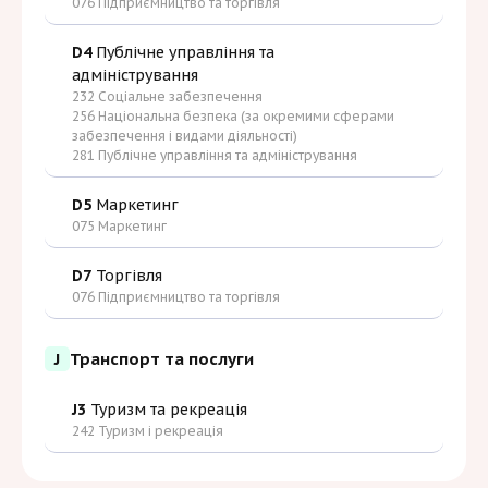
076 Підприємництво та торгівля
D4
Публічне управління та
адміністрування
232 Соціальне забезпечення
256 Національна безпека (за окремими сферами
забезпечення і видами діяльності)
281 Публічне управління та адміністрування
D5
Маркетинг
075 Маркетинг
D7
Торгівля
076 Підприємництво та торгівля
J
Транспорт та послуги
J3
Туризм та рекреація
242 Туризм і рекреація