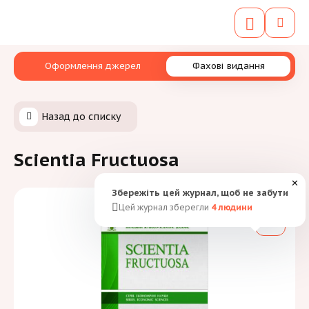
Оформлення джерел
Фахові видання
Назад до списку
Scientia Fructuosa
✕
Збережіть цей журнал, щоб не забути
Цей журнал зберегли
4
людини