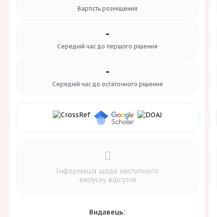
Вартість
розміщення
-
Середній час до
першого рішення
-
Середній час до
остаточного рішення
Інформація щодо наступного
випуску відсутня
Видавець: