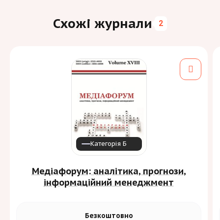
Схожі журнали
2
Категорія Б
Медіафорум: аналітика, прогнози,
інформаційний менеджмент
Безкоштовно