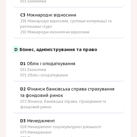
051 Економіка
C3
Міжнародні відносини
291 Міжнародні відносини, суспільні комунікації та
регіональні студії
292 Міжнародні економічні відносини
D
Бізнес, адміністрування та право
D1
Облік і оподаткування
051 Економіка
071 Облік і оподаткування
D2
Фінанси банківська справа страхування
та фондовий ринок
072 Фінанси, банківська справа, страхування та
фондовий ринок
D3
Менеджмент
028 Менеджмент соціокультурної діяльності
073 Менеджмент