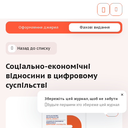
Оформлення джерел
Фахові видання
Назад до списку
Соціально-економічні
відносини в цифровому
суспільстві
✕
Збережіть цей журнал, щоб не забути
Будьте першими хто збереже цей журнал