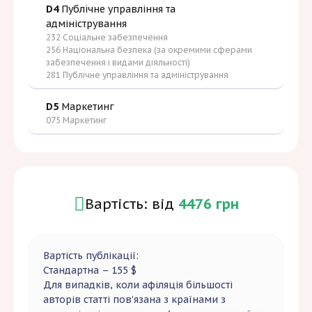
D4
Публічне управління та
адміністрування
232 Соціальне забезпечення
256 Національна безпека (за окремими сферами
забезпечення і видами діяльності)
281 Публічне управління та адміністрування
D5
Маркетинг
075 Маркетинг
Вартість: від
4476 грн
Вартість публікації:
Стандартна – 155 $
Для випадків, коли афіляція більшості
авторів статті пов’язана з країнами з