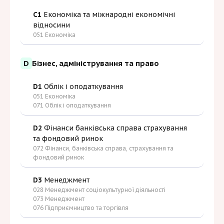
C1
Економіка та міжнародні економічні
відносини
051 Економіка
D
Бізнес, адміністрування та право
D1
Облік і оподаткування
051 Економіка
071 Облік і оподаткування
D2
Фінанси банківська справа страхування
та фондовий ринок
072 Фінанси, банківська справа, страхування та
фондовий ринок
D3
Менеджмент
028 Менеджмент соціокультурної діяльності
073 Менеджмент
076 Підприємництво та торгівля