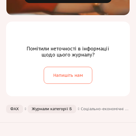
Помітили неточності в інформації
щодо цього журналу?
Напишіть нам
ФАХ
Журнали категорії Б
Соціально-економічні відносини в цифровому суспільстві