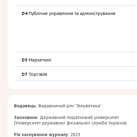
D4
Публічне управління та адміністрування
D5
Маркетинг
D7
Торгівля
Видавець:
Видавничий дім “Гельветика”
Засновник:
Державний податковий університет
(Університет державної фіскальної служби України)
Рік заснування журналу:
2023