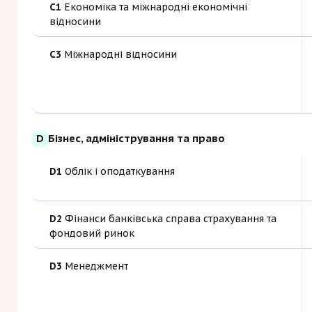
C1
Економіка та міжнародні економічні
відносини
C3
Міжнародні відносини
D
Бізнес, адміністрування та право
D1
Облік і оподаткування
D2
Фінанси банківська справа страхування та
фондовий ринок
D3
Менеджмент