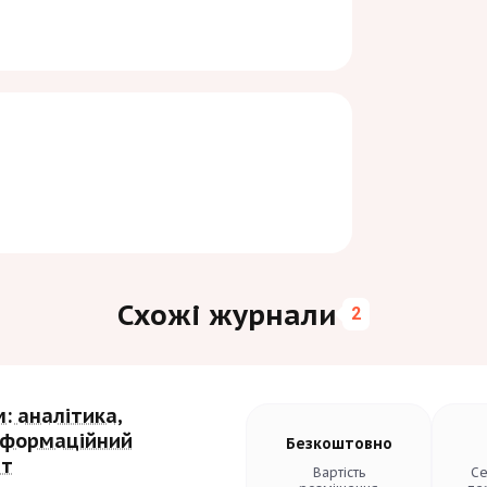
Схожі журнали
2
: аналітика,
інформаційний
Безкоштовно
т
Вартість
Се