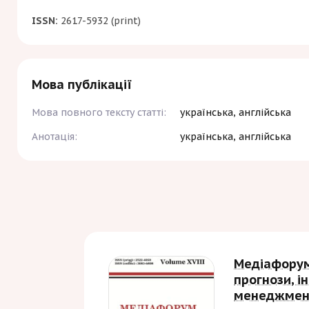
ISSN:
2617-5932 (print)
Мова публікації
Мова повного тексту статті:
українська, англійська
Анотація:
українська, англійська
Медіафорум
прогнози, 
менеджмен