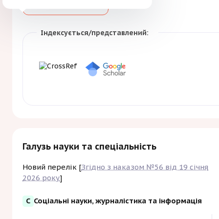
Зберегти
Індексується/представлений:
Галузь науки та спеціальність
Новий перелік [
Згідно з наказом №56 від 19 січня
2026 року
]
С
Соціальні науки, журналістика та інформація