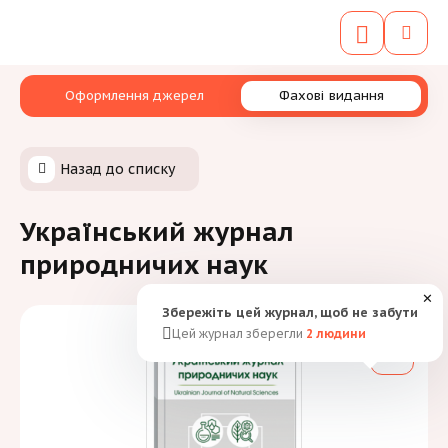
Оформлення джерел
Фахові видання
Назад до списку
Український журнал
природничих наук
✕
Збережіть цей журнал, щоб не забути
Цей журнал зберегли
2
людини