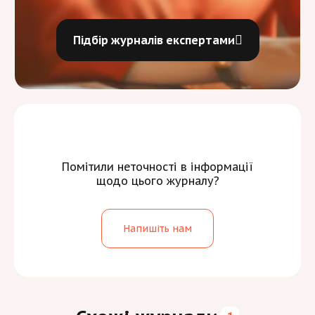
Підбір журналів експертами
Помітили неточності в інформації
щодо цього журналу?
Напишіть нам