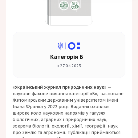
Категорія Б
з 27.04.2023
«Український журнал природничих наук»
—
наукове фахове видання категорії «Б», засноване
Житомирським державним університетом імені
Івана Франка у 2022 році. Видання охоплює
широке коло наукових напрямів у галузях
біологічних, аграрних і природничих наук,
зокрема біології, екології, хімії, географії, наук
про Землю та агрономії. Публікації приймаються