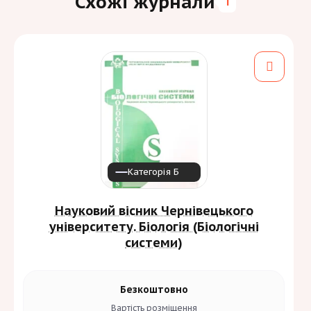
Схожі журнали
1
Категорія Б
Науковий вісник Чернівецького
університету. Біологія (Біологічні
системи)
Безкоштовно
Вартість
розміщення