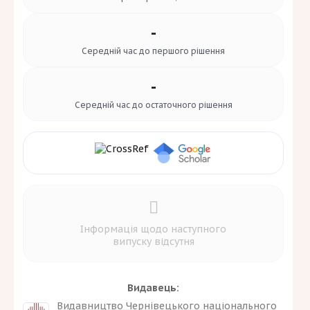
-
Середній час до
першого рішення
-
Середній час до
остаточного рішення
Інформація щодо наступного
випуску відсутня
Видавець:
Видавництво Чернівецького національного