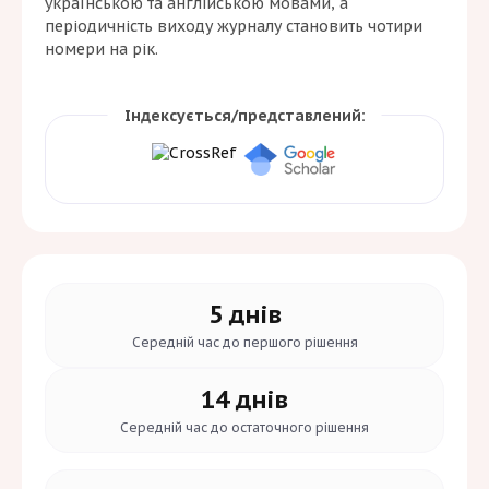
українською та англійською мовами, а
періодичність виходу журналу становить чотири
номери на рік.
Індексується/представлений:
5 днів
Середній час до
першого рішення
14 днів
Середній час до
остаточного рішення