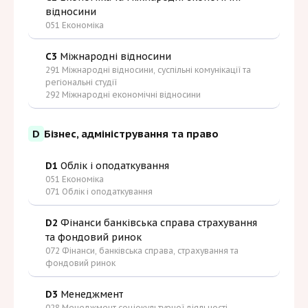
відносини
051 Економіка
C3
Міжнародні відносини
291 Міжнародні відносини, суспільні комунікації та
регіональні студії
292 Міжнародні економічні відносини
D
Бізнес, адміністрування та право
D1
Облік і оподаткування
051 Економіка
071 Облік і оподаткування
D2
Фінанси банківська справа страхування
та фондовий ринок
072 Фінанси, банківська справа, страхування та
фондовий ринок
D3
Менеджмент
028 Менеджмент соціокультурної діяльності