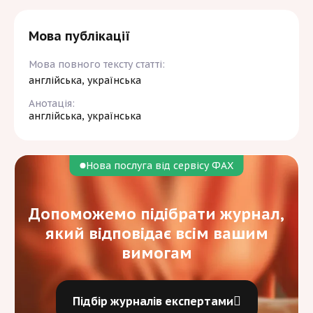
Мова публікації
Мова повного тексту статті:
англійська, українська
Анотація:
англійська, українська
Нова послуга від сервісу ФАХ
Допоможемо підібрати журнал,
який відповідає всім вашим
вимогам
Підбір журналів експертами