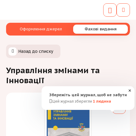
Оформлення джерел
Фахові видання
Назад до списку
Управління змінами та
інновації
✕
Збережіть цей журнал, щоб не забути
Цей журнал зберегли
1
людина