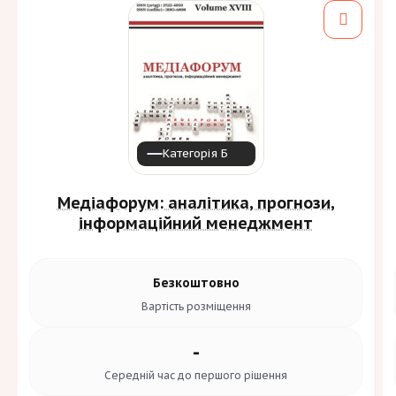
Категорія Б
Медіафорум: аналітика, прогнози,
інформаційний менеджмент
Безкоштовно
Вартість
розміщення
-
Середній час до
першого рішення