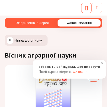
Оформлення джерел
Фахові видання
Назад до списку
Вісник аграрної науки
✕
Збережіть цей журнал, щоб не забути
Цей журнал зберегли
3
людини