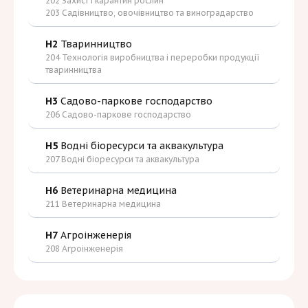
202 Захист і карантин рослин
203 Садівництво, овочівництво та виноградарство
H2
Тваринництво
204 Технологія виробництва і переробки продукції
тваринництва
H3
Садово-паркове господарство
206 Садово-паркове господарство
H5
Водні біоресурси та аквакультура
207 Водні біоресурси та аквакультура
H6
Ветеринарна медицина
211 Ветеринарна медицина
H7
Агроінженерія
208 Агроінженерія