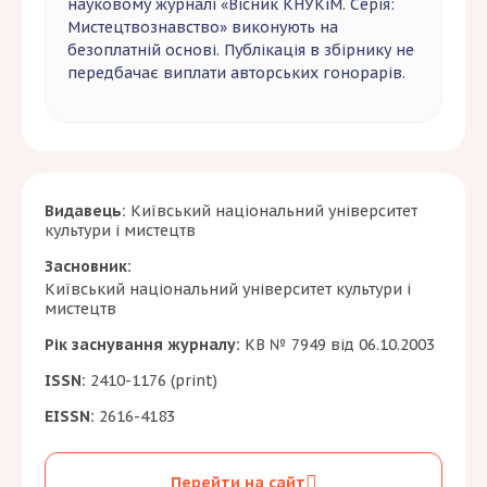
науковому журналі «Вісник КНУКіМ. Серія:
Мистецтвознавство» виконують на
безоплатній основі. Публікація в збірнику не
передбачає виплати авторських гонорарів.
Видавець:
Київський національний університет
культури і мистецтв
Засновник:
Київський національний університет культури і
мистецтв
Рік заснування журналу:
КВ № 7949 від 06.10.2003
ISSN:
2410-1176 (print)
EISSN:
2616-4183
Перейти на сайт