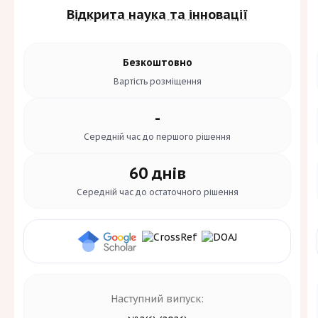
Відкрита наука та інновації
Безкоштовно
Вартість
розміщення
-
Середній час до
першого рішення
60 днів
Середній час до
остаточного рішення
Наступний випуск: