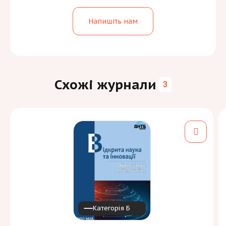
Напишіть нам
Схожі журнали
3
Категорія Б