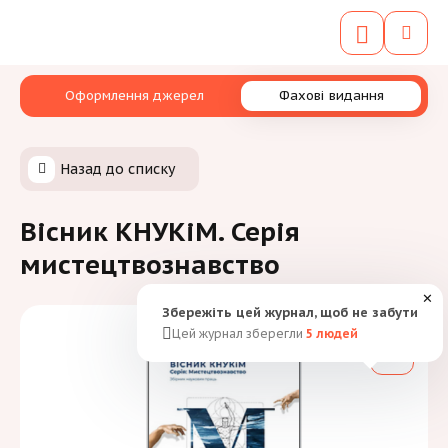
Оформлення джерел
Фахові видання
Назад до списку
Вісник КНУКіМ. Серія
мистецтвознавство
✕
Збережіть цей журнал, щоб не забути
Цей журнал зберегли
5
людей