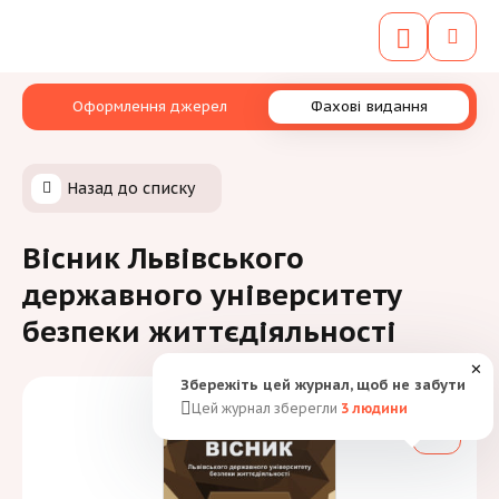
Оформлення джерел
Фахові видання
Назад до списку
Вісник Львівського
державного університету
безпеки життєдіяльності
✕
Збережіть цей журнал, щоб не забути
Цей журнал зберегли
3
людини