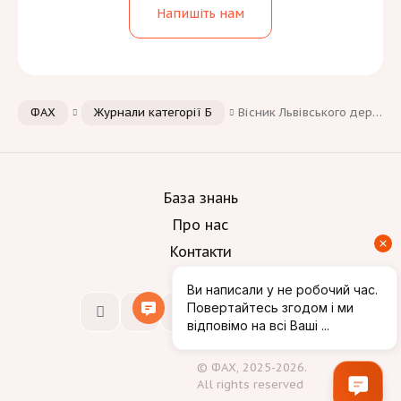
Напишіть нам
ФАХ
Журнали категорії Б
Вісник Львівського державного університету безпеки життєдіяльності
База знань
Про нас
Контакти
© ФАХ, 2025-2026.
All rights reserved