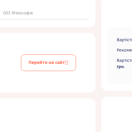
033 Філософія
Вартіст
Рекомен
Вартіст
Перейти на сайт
грн.