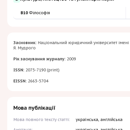
B10
Філософія
Засновник:
Національний юридичний університет імені
Я. Мудрого
Рік заснування журналу:
2009
ISSN:
2075-7190 (print)
EISSN:
2663-5704
Мова публікації
Мова повного тексту статті:
українська, англійська
Анотація:
українська, англійська