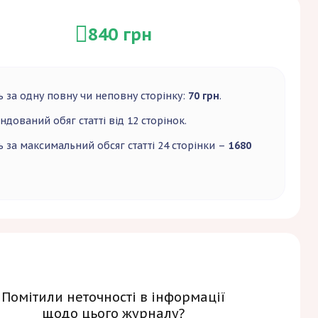
840 грн
ь за одну повну чи неповну сторінку:
70 грн
.
дований обяг статті від 12 сторінок.
ь за максимальний обсяг статті 24 сторінки –
1680
Помітили неточності в інформації
щодо цього журналу?