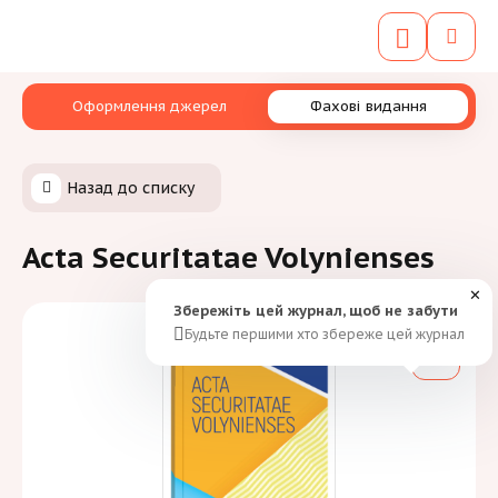
Оформлення джерел
Фахові видання
Назад до списку
Acta Securitatae Volynienses
✕
Збережіть цей журнал, щоб не забути
Будьте першими хто збереже цей журнал