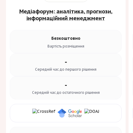
Медіафорум: аналітика, прогнози,
інформаційний менеджмент
Безкоштовно
Вартість
розміщення
-
Середній час до
першого рішення
-
Середній час до
остаточного рішення