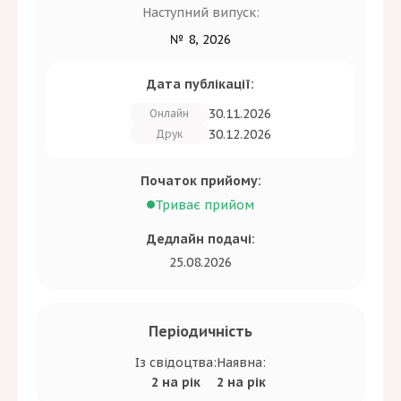
Наступний випуск:
№ 8, 2026
Дата публікації:
30.11.2026
Онлайн
30.12.2026
Друк
Початок прийому:
Триває прийом
Дедлайн подачі:
25.08.2026
Періодичність
Із свідоцтва:
Наявна:
2 на рік
2 на рік