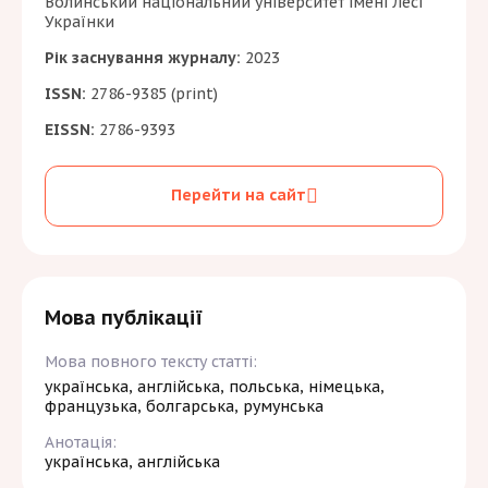
Волинський національний університет імені Лесі
Українки
Рік заснування журналу:
2023
ISSN:
2786-9385 (print)
EISSN:
2786-9393
Перейти на сайт
Мова публікації
Мова повного тексту статті:
українська, англійська, польська, німецька,
французька, болгарська, румунська
Анотація:
українська, англійська