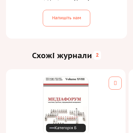
Напишіть нам
Схожі журнали
2
Категорія Б