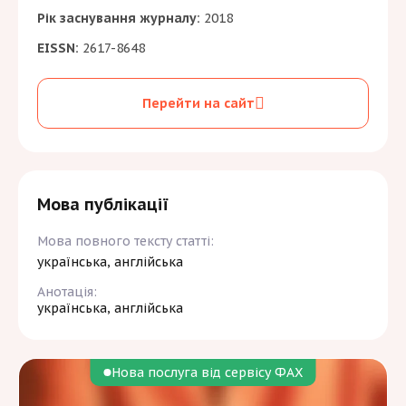
Рік заснування журналу:
2018
EISSN:
2617-8648
Перейти на сайт
Мова публікації
Мова повного тексту статті:
українська, англійська
Анотація:
українська, англійська
Нова послуга від сервісу ФАХ