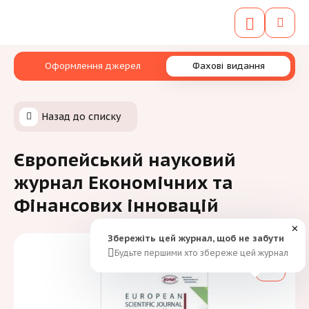
Оформлення джерел
Фахові видання
Назад до списку
Європейський науковий
журнал Економічних та
Фінансових інновацій
✕
Збережіть цей журнал, щоб не забути
Будьте першими хто збереже цей журнал