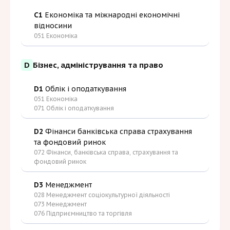
C1
Економіка та міжнародні економічні
відносини
051 Економіка
D
Бізнес, адміністрування та право
D1
Облік і оподаткування
051 Економіка
071 Облік і оподаткування
D2
Фінанси банківська справа страхування
та фондовий ринок
072 Фінанси, банківська справа, страхування та
фондовий ринок
D3
Менеджмент
028 Менеджмент соціокультурної діяльності
073 Менеджмент
076 Підприємництво та торгівля