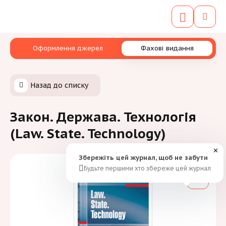
Оформлення джерел
Фахові видання
Назад до списку
Закон. Держава. Технологія
(Law. State. Technology)
✕
Збережіть цей журнал, щоб не забути
Будьте першими хто збереже цей журнал