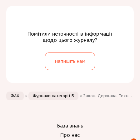
Помітили неточності в інформації
щодо цього журналу?
Напишіть нам
ФАХ
Журнали категорії Б
Закон. Держава. Технологія (Law. State. Technology)
База знань
Про нас