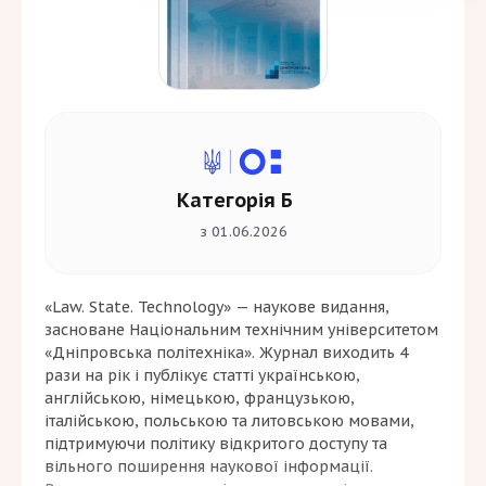
Категорія Б
з 01.06.2026
«Law. State. Technology» — наукове видання,
засноване Національним технічним університетом
«Дніпровська політехніка». Журнал виходить 4
рази на рік і публікує статті українською,
англійською, німецькою, французькою,
італійською, польською та литовською мовами,
підтримуючи політику відкритого доступу та
вільного поширення наукової інформації.