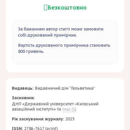
Безкоштовно
За бажанням автор статті може замовити
собі друкований примірник.
Вартість друкованого примірника становить
800 гривень.
Видавець:
Видавничий дім “Гельветика”
Засновник:
ДНП «Державний університет «Київський
авіаційний інститут»»
та
інші (1)
Рік заснування журналу:
2023
ISSN:
2786-7617 (print)