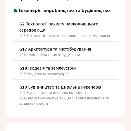
G
Інженерія, виробництво та будівництво
G2
Технології захисту навколишнього
середовища
183 Технології захисту навколишнього середовища
G17
Архітектура та містобудування
191 Архітектура та містобудування
G18
Геодезія та землеустрій
193 Геодезія та землеустрій
G19
Будівництво та цивільна інженерія
192 Будівництво та цивільна інженерія
194 Гідротехнічне будівництво, водна інженерія та
водні технології