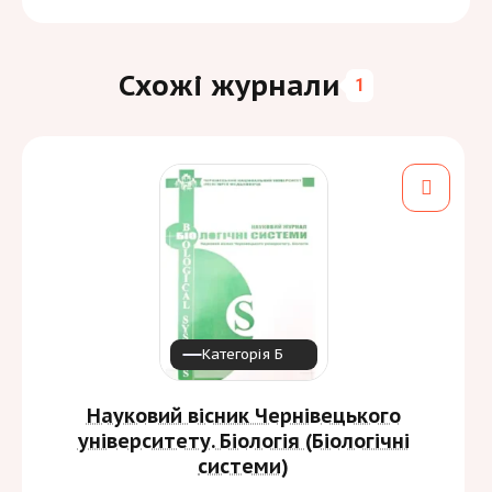
Схожі журнали
1
Категорія Б
Науковий вісник Чернівецького
університету. Біологія (Біологічні
системи)