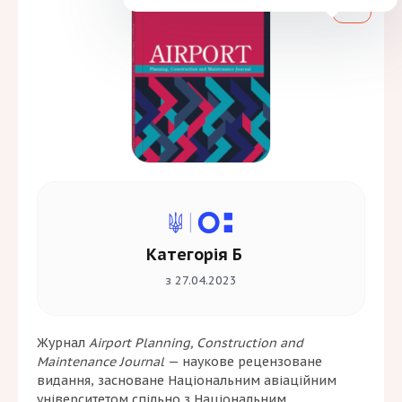
Категорія Б
з 27.04.2023
Журнал
Airport Planning, Construction and
Maintenance Journal
— наукове рецензоване
видання, засноване Національним авіаційним
університетом спільно з Національним