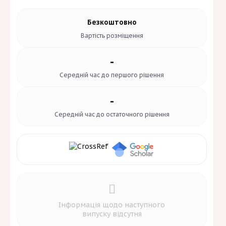
Безкоштовно
Вартість
розміщення
-
Середній час до
першого рішення
-
Середній час до
остаточного рішення
Інформація щодо наступного
випуску відсутня