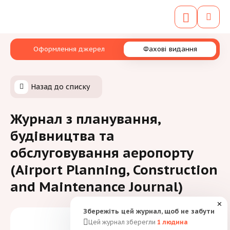
Оформлення джерел
Фахові видання
Назад до списку
Журнал з планування,
будівництва та
обслуговування аеропорту
(Airport Planning, Construction
and Maintenance Journal)
✕
Збережіть цей журнал, щоб не забути
Цей журнал зберегли
1
людина